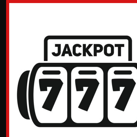
Skip
to
content