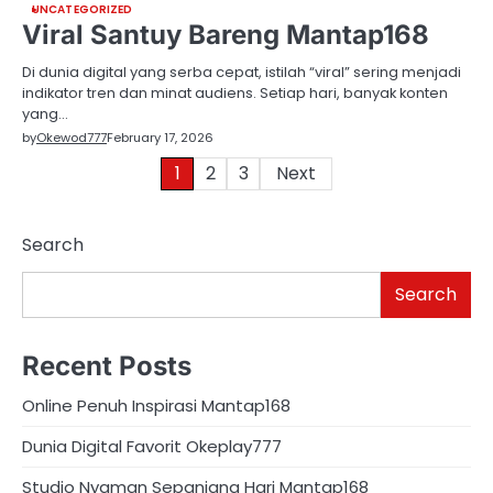
UNCATEGORIZED
Viral Santuy Bareng Mantap168
Di dunia digital yang serba cepat, istilah “viral” sering menjadi
indikator tren dan minat audiens. Setiap hari, banyak konten
yang…
by
Okewod777
February 17, 2026
Posts
1
2
3
Next
pagination
Search
Search
Recent Posts
Online Penuh Inspirasi Mantap168
Dunia Digital Favorit Okeplay777
Studio Nyaman Sepanjang Hari Mantap168