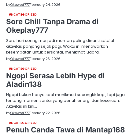
by
Okewod777
February 24, 2026
UNCATEGORIZED
Sore Chill Tanpa Drama di
Okeplay777
Sore hari sering menjadi momen paling dinanti setelah
aktivitas panjang sejak pagi. Waktu ini menawarkan
kesempatan untuk bersantai, menikmati udara…
by
Okewod777
February 23, 2026
UNCATEGORIZED
Ngopi Serasa Lebih Hype di
Aladin138
Ngopi bukan hanya soal menikmati secangkir kopi, tapi juga
tentang momen santai yang penuh energi dan keseruan.
Aktivitas ini kini…
by
Okewod777
February 22, 2026
UNCATEGORIZED
Penuh Canda Tawa di Mantap168