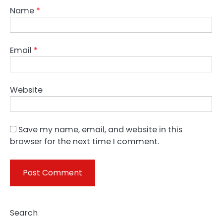
Name
*
Email
*
Website
Save my name, email, and website in this
browser for the next time I comment.
Search