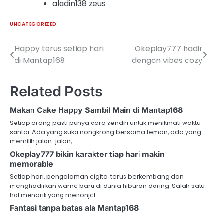
aladin138 zeus
UNCATEGORIZED
Happy terus setiap hari
Okeplay777 hadir
Post
di Mantap168
dengan vibes cozy
navigation
Related Posts
Makan Cake Happy Sambil Main di Mantap168
Setiap orang pasti punya cara sendiri untuk menikmati waktu
santai. Ada yang suka nongkrong bersama teman, ada yang
memilih jalan-jalan,…
Okeplay777 bikin karakter tiap hari makin
memorable
Setiap hari, pengalaman digital terus berkembang dan
menghadirkan warna baru di dunia hiburan daring. Salah satu
hal menarik yang menonjol…
Fantasi tanpa batas ala Mantap168