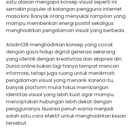
satu alasan mengapa konsep visual seperti ini
semakin populer di kalangan pengguna internet
masa kini. Banyak orang menyukai tampilan yang
mampu memberikan energi positif sekaligus
menghadirkan pengalaman visual yang berbeda.
Aladin138 menghadirkan konsep yang cocok
dengan gaya hidup digital generasi sekarang
yang identik dengan kreativitas dan ekspresi diri.
Dunia online bukan lagi hanya tempat mencari
informasi, tetapi juga ruang untuk menikmati
pengalaman visual yang menarik. Karena itu,
banyak platform mulai fokus membangun
identitas visual yang lebih kuat agar mampu
menciptakan hubungan lebih dekat dengan
penggunanya. Nuansa penuh warna menjadi
salah satu cara efektif untuk menghadirkan kesan
tersebut.