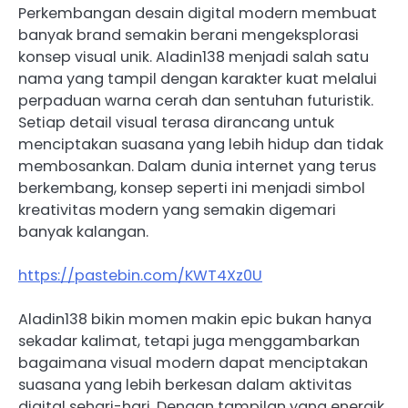
Perkembangan desain digital modern membuat
banyak brand semakin berani mengeksplorasi
konsep visual unik. Aladin138 menjadi salah satu
nama yang tampil dengan karakter kuat melalui
perpaduan warna cerah dan sentuhan futuristik.
Setiap detail visual terasa dirancang untuk
menciptakan suasana yang lebih hidup dan tidak
membosankan. Dalam dunia internet yang terus
berkembang, konsep seperti ini menjadi simbol
kreativitas modern yang semakin digemari
banyak kalangan.
https://pastebin.com/KWT4Xz0U
Aladin138 bikin momen makin epic bukan hanya
sekadar kalimat, tetapi juga menggambarkan
bagaimana visual modern dapat menciptakan
suasana yang lebih berkesan dalam aktivitas
digital sehari-hari. Dengan tampilan yang energik,