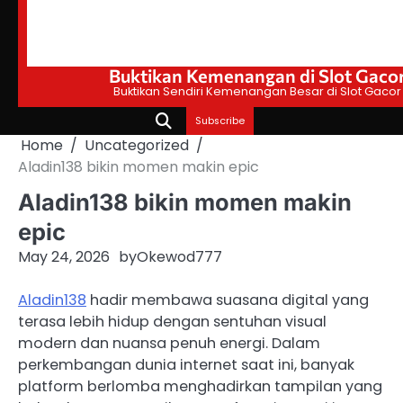
Buktikan Kemenangan di Slot Gaco
Buktikan Sendiri Kemenangan Besar di Slot Gacor
Subscribe
Home
Uncategorized
Aladin138 bikin momen makin epic
Aladin138 bikin momen makin
epic
May 24, 2026
by
Okewod777
Aladin138
hadir membawa suasana digital yang
terasa lebih hidup dengan sentuhan visual
modern dan nuansa penuh energi. Dalam
perkembangan dunia internet saat ini, banyak
platform berlomba menghadirkan tampilan yang