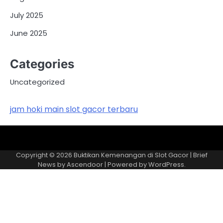
July 2025
June 2025
Categories
Uncategorized
jam hoki main slot gacor terbaru
Copyright © 2026
Buktikan Kemenangan di Slot Gacor
| Brief
News by
Ascendoor
| Powered by
WordPress
.