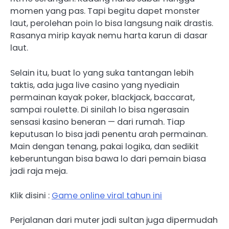
momen yang pas. Tapi begitu dapet monster
laut, perolehan poin lo bisa langsung naik drastis.
Rasanya mirip kayak nemu harta karun di dasar
laut.
Selain itu, buat lo yang suka tantangan lebih
taktis, ada juga live casino yang nyediain
permainan kayak poker, blackjack, baccarat,
sampai roulette. Di sinilah lo bisa ngerasain
sensasi kasino beneran — dari rumah. Tiap
keputusan lo bisa jadi penentu arah permainan.
Main dengan tenang, pakai logika, dan sedikit
keberuntungan bisa bawa lo dari pemain biasa
jadi raja meja.
Klik disini :
Game online viral tahun ini
Perjalanan dari muter jadi sultan juga dipermudah