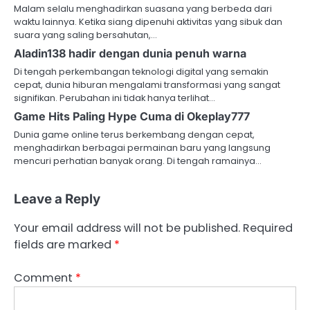
Malam selalu menghadirkan suasana yang berbeda dari
waktu lainnya. Ketika siang dipenuhi aktivitas yang sibuk dan
suara yang saling bersahutan,…
Aladin138 hadir dengan dunia penuh warna
Di tengah perkembangan teknologi digital yang semakin
cepat, dunia hiburan mengalami transformasi yang sangat
signifikan. Perubahan ini tidak hanya terlihat…
Game Hits Paling Hype Cuma di Okeplay777
Dunia game online terus berkembang dengan cepat,
menghadirkan berbagai permainan baru yang langsung
mencuri perhatian banyak orang. Di tengah ramainya…
Leave a Reply
Your email address will not be published.
Required
fields are marked
*
Comment
*