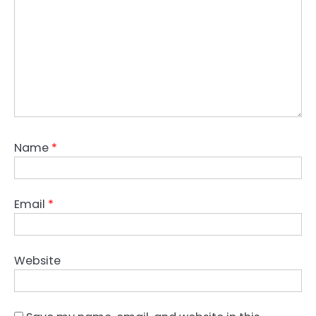
Name
*
Email
*
Website