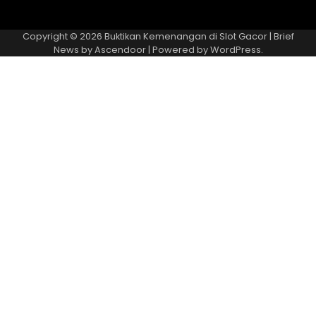
Copyright © 2026
Buktikan Kemenangan di Slot Gacor
| Brief
News by
Ascendoor
| Powered by
WordPress
.