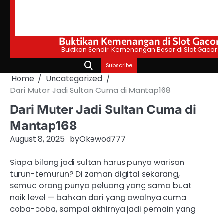
Buktikan Kemenangan di Slot Gaco
Buktikan Sendiri Kemenangan Besar di Slot Gacor
Subscribe
Home
Uncategorized
Dari Muter Jadi Sultan Cuma di Mantap168
Dari Muter Jadi Sultan Cuma di
Mantap168
August 8, 2025
by
Okewod777
Siapa bilang jadi sultan harus punya warisan
turun-temurun? Di zaman digital sekarang,
semua orang punya peluang yang sama buat
naik level — bahkan dari yang awalnya cuma
coba-coba, sampai akhirnya jadi pemain yang