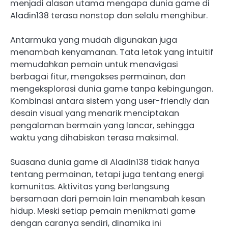
menjadi alasan utama mengapa dunia game di
Aladin138 terasa nonstop dan selalu menghibur.
Antarmuka yang mudah digunakan juga
menambah kenyamanan. Tata letak yang intuitif
memudahkan pemain untuk menavigasi
berbagai fitur, mengakses permainan, dan
mengeksplorasi dunia game tanpa kebingungan.
Kombinasi antara sistem yang user-friendly dan
desain visual yang menarik menciptakan
pengalaman bermain yang lancar, sehingga
waktu yang dihabiskan terasa maksimal.
Suasana dunia game di Aladin138 tidak hanya
tentang permainan, tetapi juga tentang energi
komunitas. Aktivitas yang berlangsung
bersamaan dari pemain lain menambah kesan
hidup. Meski setiap pemain menikmati game
dengan caranya sendiri, dinamika ini