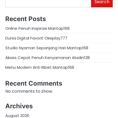
Search
Recent Posts
Online Penuh Inspirasi Mantap168
Dunia Digital Favorit Okeplay777
Studio Nyaman Sepanjang Hari Mantap168
Akses Cepat Penuh Kenyamanan Aladin138
Menu Modern Anti Ribet Mantap168
Recent Comments
No comments to show.
Archives
August 2026