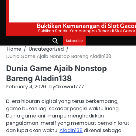
Buktikan Kemenangan di Slot Gaco
Buktikan Sendiri Kemenangan Besar di Slot Gacor
Subscribe
Home
Uncategorized
Dunia Game Ajaib Nonstop Bareng Aladin138
Dunia Game Ajaib Nonstop
Bareng Aladin138
February 4, 2026
by
Okewod777
Di era hiburan digital yang terus berkembang,
game bukan lagi sekadar pengisi waktu luang.
Dunia game kini mampu menghadirkan
pengalaman imersif yang membuat pemain larut
dan lupa akan waktu.
Aladin138
dikenal sebagai