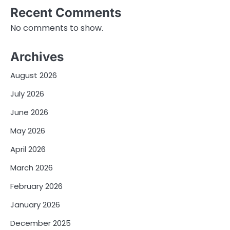
Recent Comments
No comments to show.
Archives
August 2026
July 2026
June 2026
May 2026
April 2026
March 2026
February 2026
January 2026
December 2025