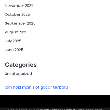
November 2025
October 2025
September 2025
August 2025
July 2025
June 2025
Categories
Uncategorized
jam hoki main slot gacor terbaru
Copyright © 2026
Buktikan Kemenangan di Slot Gacor
| Brief