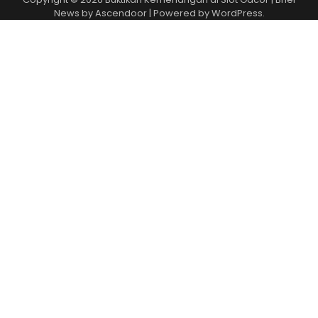
News by
Ascendoor
| Powered by
WordPress
.