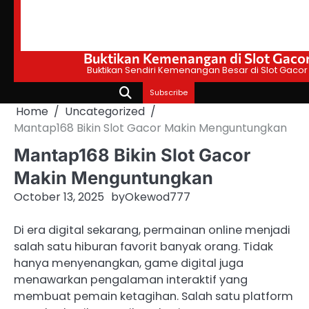
Buktikan Kemenangan di Slot Gaco
Buktikan Sendiri Kemenangan Besar di Slot Gacor
Subscribe
Home
Uncategorized
Mantap168 Bikin Slot Gacor Makin Menguntungkan
Mantap168 Bikin Slot Gacor
Makin Menguntungkan
October 13, 2025
by
Okewod777
Di era digital sekarang, permainan online menjadi
salah satu hiburan favorit banyak orang. Tidak
hanya menyenangkan, game digital juga
menawarkan pengalaman interaktif yang
membuat pemain ketagihan. Salah satu platform