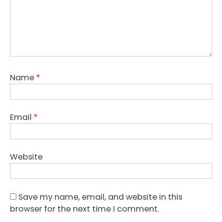
Name
*
Email
*
Website
Save my name, email, and website in this
browser for the next time I comment.