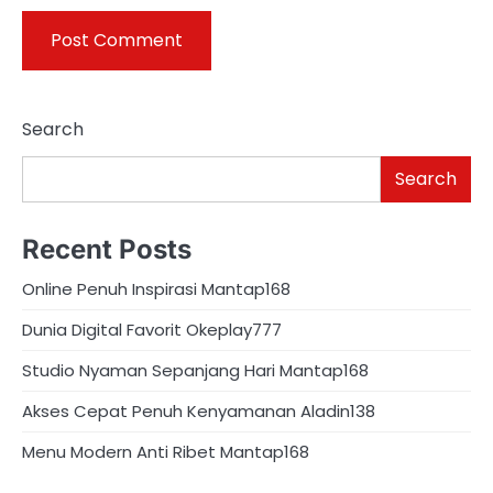
Search
Search
Recent Posts
Online Penuh Inspirasi Mantap168
Dunia Digital Favorit Okeplay777
Studio Nyaman Sepanjang Hari Mantap168
Akses Cepat Penuh Kenyamanan Aladin138
Menu Modern Anti Ribet Mantap168