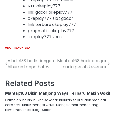
RTP okeplay777
link gacor okeplay777
okeplay777 slot gacor
link terbaru okeplay777
pragmatic okeplay777
okeplay777 zeus
UNCATEGORIZED
Aladin138 hadir dengan
Mantap168 hadir dengan
Post
hiburan tanpa batas
dunia penuh keseruan
navigation
Related Posts
Mantap168 Bikin Mahjong Ways Terbaru Makin Gokil
Game online kini bukan sekadar hiburan, tapi sudah menjadi
cara seru untuk mengisi waktu luang sambil menantang
kemampuan strategi. Salah…