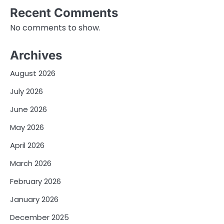
Recent Comments
No comments to show.
Archives
August 2026
July 2026
June 2026
May 2026
April 2026
March 2026
February 2026
January 2026
December 2025