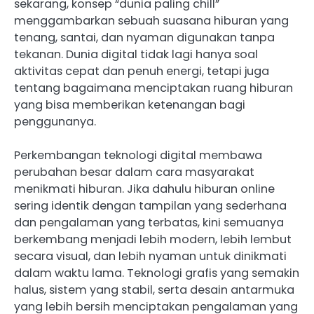
sekarang, konsep “dunia paling chill”
menggambarkan sebuah suasana hiburan yang
tenang, santai, dan nyaman digunakan tanpa
tekanan. Dunia digital tidak lagi hanya soal
aktivitas cepat dan penuh energi, tetapi juga
tentang bagaimana menciptakan ruang hiburan
yang bisa memberikan ketenangan bagi
penggunanya.
Perkembangan teknologi digital membawa
perubahan besar dalam cara masyarakat
menikmati hiburan. Jika dahulu hiburan online
sering identik dengan tampilan yang sederhana
dan pengalaman yang terbatas, kini semuanya
berkembang menjadi lebih modern, lebih lembut
secara visual, dan lebih nyaman untuk dinikmati
dalam waktu lama. Teknologi grafis yang semakin
halus, sistem yang stabil, serta desain antarmuka
yang lebih bersih menciptakan pengalaman yang