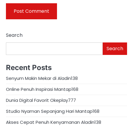
Search
Search
Recent Posts
Senyum Makin Mekar di Aladin138
Online Penuh Inspirasi Mantap168
Dunia Digital Favorit Okeplay777
Studio Nyaman Sepanjang Hari Mantap168
Akses Cepat Penuh Kenyamanan Aladin138