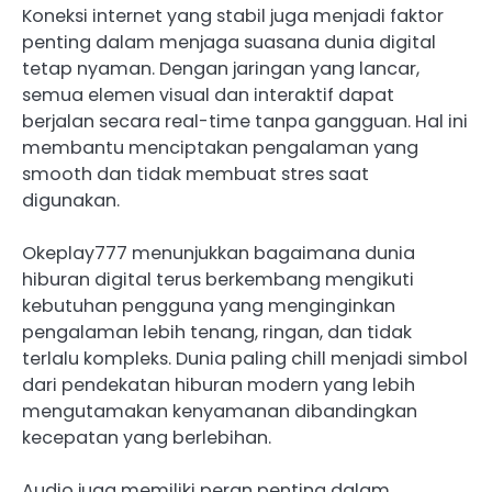
Koneksi internet yang stabil juga menjadi faktor
penting dalam menjaga suasana dunia digital
tetap nyaman. Dengan jaringan yang lancar,
semua elemen visual dan interaktif dapat
berjalan secara real-time tanpa gangguan. Hal ini
membantu menciptakan pengalaman yang
smooth dan tidak membuat stres saat
digunakan.
Okeplay777 menunjukkan bagaimana dunia
hiburan digital terus berkembang mengikuti
kebutuhan pengguna yang menginginkan
pengalaman lebih tenang, ringan, dan tidak
terlalu kompleks. Dunia paling chill menjadi simbol
dari pendekatan hiburan modern yang lebih
mengutamakan kenyamanan dibandingkan
kecepatan yang berlebihan.
Audio juga memiliki peran penting dalam