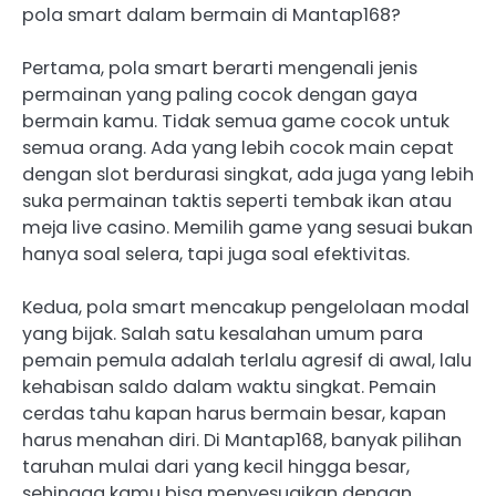
pola smart dalam bermain di Mantap168?
Pertama, pola smart berarti mengenali jenis
permainan yang paling cocok dengan gaya
bermain kamu. Tidak semua game cocok untuk
semua orang. Ada yang lebih cocok main cepat
dengan slot berdurasi singkat, ada juga yang lebih
suka permainan taktis seperti tembak ikan atau
meja live casino. Memilih game yang sesuai bukan
hanya soal selera, tapi juga soal efektivitas.
Kedua, pola smart mencakup pengelolaan modal
yang bijak. Salah satu kesalahan umum para
pemain pemula adalah terlalu agresif di awal, lalu
kehabisan saldo dalam waktu singkat. Pemain
cerdas tahu kapan harus bermain besar, kapan
harus menahan diri. Di Mantap168, banyak pilihan
taruhan mulai dari yang kecil hingga besar,
sehingga kamu bisa menyesuaikan dengan