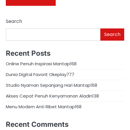
Search
Search
Recent Posts
Online Penuh Inspirasi Mantap168
Dunia Digital Favorit Okeplay777
Studio Nyaman Sepanjang Hari Mantap168
Akses Cepat Penuh Kenyamanan Aladin138
Menu Modern Anti Ribet Mantap168
Recent Comments