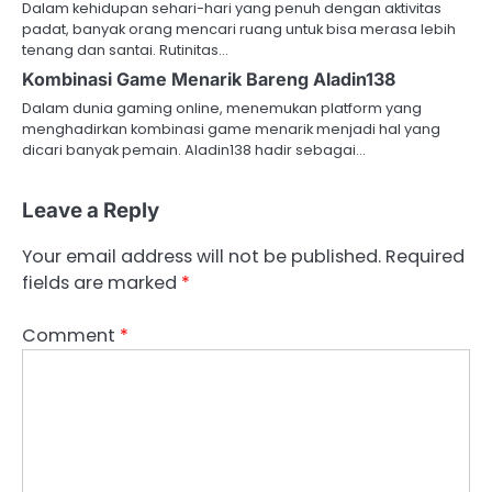
Dalam kehidupan sehari-hari yang penuh dengan aktivitas
padat, banyak orang mencari ruang untuk bisa merasa lebih
tenang dan santai. Rutinitas…
Kombinasi Game Menarik Bareng Aladin138
Dalam dunia gaming online, menemukan platform yang
menghadirkan kombinasi game menarik menjadi hal yang
dicari banyak pemain. Aladin138 hadir sebagai…
Leave a Reply
Your email address will not be published.
Required
fields are marked
*
Comment
*