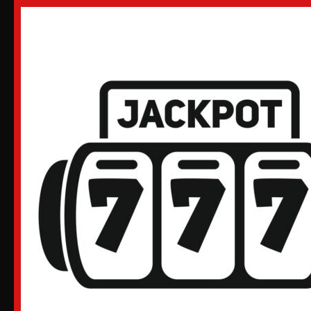
Skip
to
content