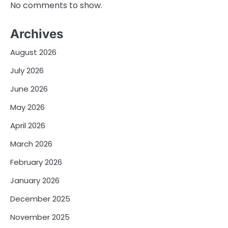
No comments to show.
Archives
August 2026
July 2026
June 2026
May 2026
April 2026
March 2026
February 2026
January 2026
December 2025
November 2025