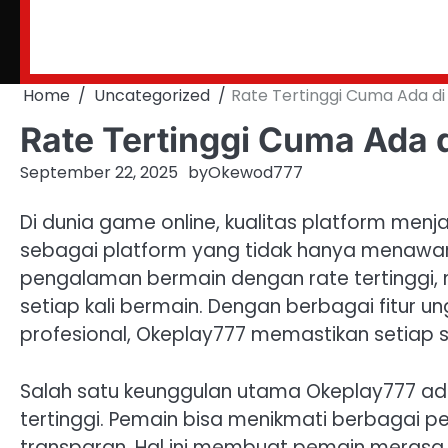
Home
Uncategorized
Rate Tertinggi Cuma Ada d
Rate Tertinggi Cuma Ada 
September 22, 2025
by
Okewod777
Di dunia game online, kualitas platform menj
sebagai platform yang tidak hanya menawark
pengalaman bermain dengan rate tertingg
setiap kali bermain. Dengan berbagai fitur u
profesional, Okeplay777 memastikan setiap
Salah satu keunggulan utama Okeplay777 ad
tertinggi. Pemain bisa menikmati berbagai 
transparan. Hal ini membuat pemain meras