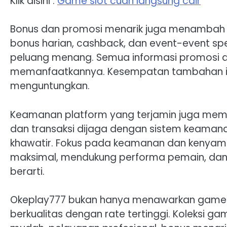
Klik disini :
Game slot cuan langsung cair
Bonus dan promosi menarik juga menambah n
bonus harian, cashback, dan event-event sp
peluang menang. Semua informasi promosi di
memanfaatkannya. Kesempatan tambahan ini
menguntungkan.
Keamanan platform yang terjamin juga me
dan transaksi dijaga dengan sistem keama
khawatir. Fokus pada keamanan dan kenya
maksimal, mendukung performa pemain, dan m
berarti.
Okeplay777 bukan hanya menawarkan game s
berkualitas dengan rate tertinggi. Koleksi g