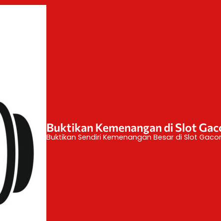
Buktikan Kemenangan di Slot Gac
Buktikan Sendiri Kemenangan Besar di Slot Gaco