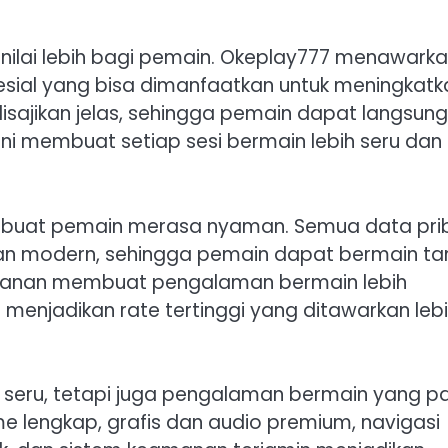
ilai lebih bagi pemain. Okeplay777 menawark
esial yang bisa dimanfaatkan untuk meningkatk
sajikan jelas, sehingga pemain dapat langsung
 membuat setiap sesi bermain lebih seru dan
mbuat pemain merasa nyaman. Semua data pri
nan modern, sehingga pemain dapat bermain t
manan membuat pengalaman bermain lebih
enjadikan rate tertinggi yang ditawarkan leb
eru, tetapi juga pengalaman bermain yang pa
ame lengkap, grafis dan audio premium, navigasi