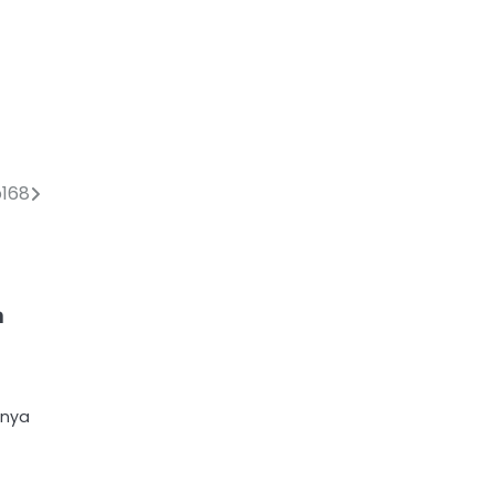
p168
n
anya