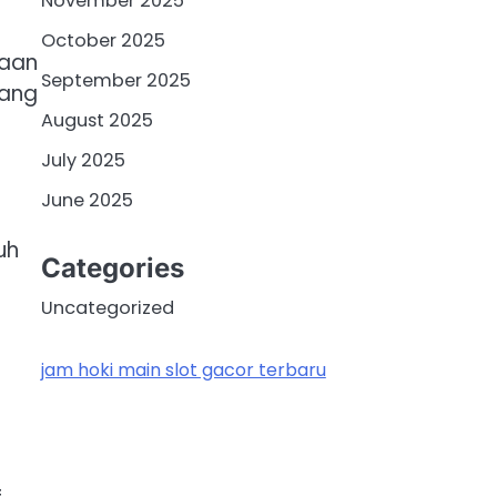
November 2025
October 2025
naan
September 2025
yang
August 2025
July 2025
June 2025
uh
Categories
Uncategorized
jam hoki main slot gacor terbaru