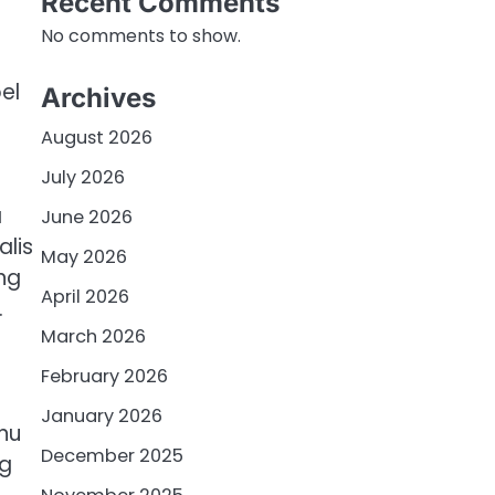
Recent Comments
No comments to show.
el
Archives
August 2026
July 2026
a
June 2026
alis
May 2026
ng
April 2026
.
March 2026
February 2026
January 2026
nu
December 2025
ng