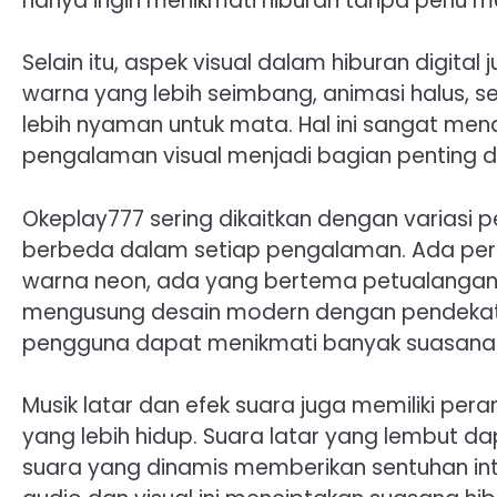
hanya ingin menikmati hiburan tanpa perlu 
Selain itu, aspek visual dalam hiburan digi
warna yang lebih seimbang, animasi halus, 
lebih nyaman untuk mata. Hal ini sangat me
pengalaman visual menjadi bagian penting 
Okeplay777 sering dikaitkan dengan variasi
berbeda dalam setiap pengalaman. Ada per
warna neon, ada yang bertema petualangan d
mengusung desain modern dengan pendekat
pengguna dapat menikmati banyak suasana da
Musik latar dan efek suara juga memiliki pe
yang lebih hidup. Suara latar yang lembut d
suara yang dinamis memberikan sentuhan int