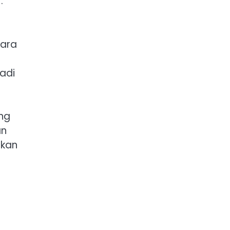
.
cara
adi
ang
an
akan
l