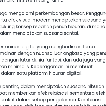
memahami sistem yang rumit.
tal juga mengalami perkembangan besar. Penggu
serta efek visual modern menciptakan suasana 
ndukung konsep rebahan penuh hiburan, di mana
dalam menciptakan suasana santai.
 permainan digital yang menghadirkan tema
mainan dengan nuansa luar angkasa yang pen
engan latar dunia fantasi, dan ada juga yang
an minimalis. Keberagaman ini membuat
lam satu platform hiburan digital.
ran penting dalam menciptakan suasana hiburan
apat memberikan efek relaksasi, sementara efek
eraktif dalam setiap pengalaman. Kombinasi