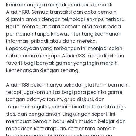
Keamanan juga menjadi prioritas utama di
Aladin138. Semua transaksi dan data pemain
dijamin aman dengan teknologi enkripsi terbaru.
Hal ini membuat para pemain bisa fokus pada
permainan tanpa khawatir tentang keamanan
informasi pribadi atau dana mereka.
Kepercayaan yang terbangun ini menjadi salah
satu alasan mengapa Aladin138 menjadi pilihan
favorit bagi banyak gamer yang ingin meraih
kemenangan dengan tenang.
Aladin138 bukan hanya sekadar platform bermain,
tetapi juga komunitas bagi para pecinta game.
Dengan adanya forum, grup diskusi, dan
turnamen reguler, pemain bisa bertukar strategi,
tips, dan pengalaman. Lingkungan seperti ini
membuat pemain baru lebih mudah belajar dan
mengasah kemampuan, sementara pemain
berpengalaman bisa menguji kemampuan