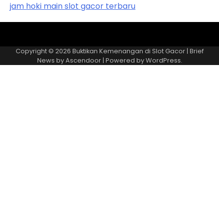
jam hoki main slot gacor terbaru
Copyright © 2026
Buktikan Kemenangan di Slot Gacor
| Brief
News by
Ascendoor
| Powered by
WordPress
.