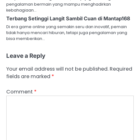
pengalaman bermain yang mampu menghadirkan
kebahagiaan…
Terbang Setinggi Langit Sambil Cuan di Mantap168
Di era game online yang semakin seru dan inovatif, pemain
tidak hanya mencari hiburan, tetapi juga pengalaman yang
bisa memberikan…
Leave a Reply
Your email address will not be published.
Required
fields are marked
*
Comment
*