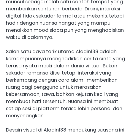
muncul sebagai salah satu contoh tempat yang
memberikan sentuhan berbeda. Di sini, interaksi
digital tidak sekadar formal atau mekanis, tetapi
hadir dengan nuansa hangat yang mampu
menaikkan mood siapa pun yang menghabiskan
waktu di dalamnya.
Salah satu daya tarik utama Aladin138 adalah
kemampuannya menghadirkan cerita cinta yang
terasa nyata meski dalam dunia virtual. Bukan
sekadar romansa klise, tetapi interaksi yang
berkembang dengan cara alami, memberikan
ruang bagi pengguna untuk merasakan
kebersamaan, tawa, bahkan kejutan kecil yang
membuat hati tersentuh. Nuansa ini membuat
setiap sesi di platform terasa lebih personal dan
menyenangkan.
Desain visual di Aladin138 mendukung suasana ini