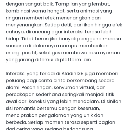
dengan sangat baik. Tampilan yang lembut,
kombinasi warna hangat, serta animasi yang
ringan memberi efek menenangkan dan
menyenangkan. Setiap detil, dari ikon hingga efek
cahaya, dirancang agar interaksi terasa lebih
hidup. Tidak heran jika banyak pengguna merasa
suasana di dalamnya mampu memberikan
energi positif, sekaligus membawa rasa nyaman
yang jarang ditemui di platform lain.
Interaksi yang terjadi di Aladin138 juga memberi
peluang bagi cerita cinta berkembang secara
alami. Pesan ringan, senyuman virtual, dan
percakapan sederhana seringkali menjadi titik
awal dari koneksi yang lebih mendalam. Di sinilah
sisi romantis bertemu dengan keseruan,
menciptakan pengalaman yang unik dan
berbeda. Setiap momen terasa seperti bagian
dari cerita yang sedang berlangsung,