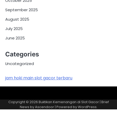
October 2025
September 2025
August 2025
July 2025
June 2025
Categories
Uncategorized
jam hoki main slot gacor terbaru
Copyright © 2026
Buktikan Kemenangan di Slot Gacor
| Brief
News by
Ascendoor
| Powered by
WordPress
.