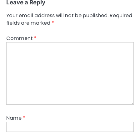
Leave a Reply
Your email address will not be published.
Required
fields are marked
*
Comment
*
Name
*