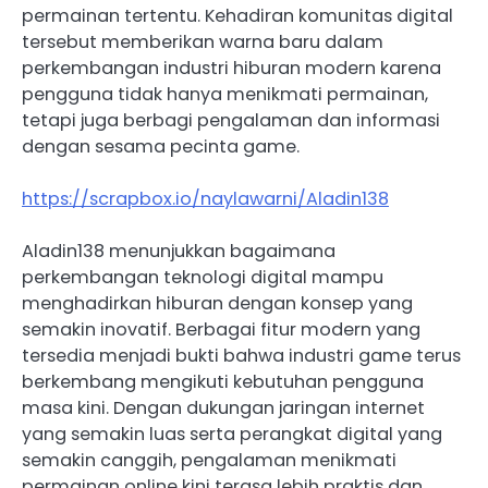
permainan tertentu. Kehadiran komunitas digital
tersebut memberikan warna baru dalam
perkembangan industri hiburan modern karena
pengguna tidak hanya menikmati permainan,
tetapi juga berbagi pengalaman dan informasi
dengan sesama pecinta game.
https://scrapbox.io/naylawarni/Aladin138
Aladin138 menunjukkan bagaimana
perkembangan teknologi digital mampu
menghadirkan hiburan dengan konsep yang
semakin inovatif. Berbagai fitur modern yang
tersedia menjadi bukti bahwa industri game terus
berkembang mengikuti kebutuhan pengguna
masa kini. Dengan dukungan jaringan internet
yang semakin luas serta perangkat digital yang
semakin canggih, pengalaman menikmati
permainan online kini terasa lebih praktis dan