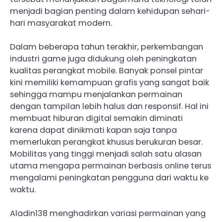
menjadi bagian penting dalam kehidupan sehari-
hari masyarakat modern.
Dalam beberapa tahun terakhir, perkembangan
industri game juga didukung oleh peningkatan
kualitas perangkat mobile. Banyak ponsel pintar
kini memiliki kemampuan grafis yang sangat baik
sehingga mampu menjalankan permainan
dengan tampilan lebih halus dan responsif. Hal ini
membuat hiburan digital semakin diminati
karena dapat dinikmati kapan saja tanpa
memerlukan perangkat khusus berukuran besar.
Mobilitas yang tinggi menjadi salah satu alasan
utama mengapa permainan berbasis online terus
mengalami peningkatan pengguna dari waktu ke
waktu.
Aladin138 menghadirkan variasi permainan yang