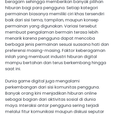
beragam sehingga memberikan banyak pilihan
hiburan bagi para pengguna. Setiap kategori
permainan biasanya memiliki ciri khas tersendiri
baik dari sisi tema, tampilan, maupun konsep
permainan yang digunakan. Variasi tersebut
membuat pengalaman bermain terasa lebih
menarik karena pengguna dapat mencoba
berbagai jenis permainan sesuai suasana hati dan
preferensi masing-masing. Faktor keberagaman
inilah yang membuat industri hiburan digital
mampu bertahan dan terus berkembang hingga
saat ini.
Dunia game digital juga mengalami
perkembangan dari sisi komunitas pengguna.
Banyak orang kini menjadikan hiburan online
sebagai bagian dari aktivitas sosial di dunia
maya. Interaksi antar pengguna sering terjadi
melalui fitur komunikasi maupun diskusi seputar