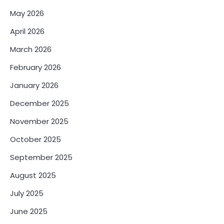
May 2026
April 2026
March 2026
February 2026
January 2026
December 2025
November 2025
October 2025
September 2025
August 2025
July 2025
June 2025