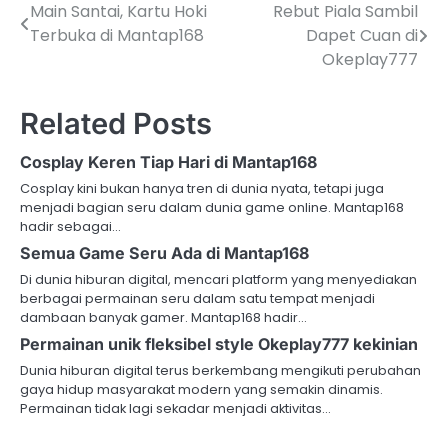
Main Santai, Kartu Hoki
Rebut Piala Sambil
Post
Terbuka di Mantap168
Dapet Cuan di
navigation
Okeplay777
Related Posts
Cosplay Keren Tiap Hari di Mantap168
Cosplay kini bukan hanya tren di dunia nyata, tetapi juga
menjadi bagian seru dalam dunia game online. Mantap168
hadir sebagai…
Semua Game Seru Ada di Mantap168
Di dunia hiburan digital, mencari platform yang menyediakan
berbagai permainan seru dalam satu tempat menjadi
dambaan banyak gamer. Mantap168 hadir…
Permainan unik fleksibel style Okeplay777 kekinian
Dunia hiburan digital terus berkembang mengikuti perubahan
gaya hidup masyarakat modern yang semakin dinamis.
Permainan tidak lagi sekadar menjadi aktivitas…