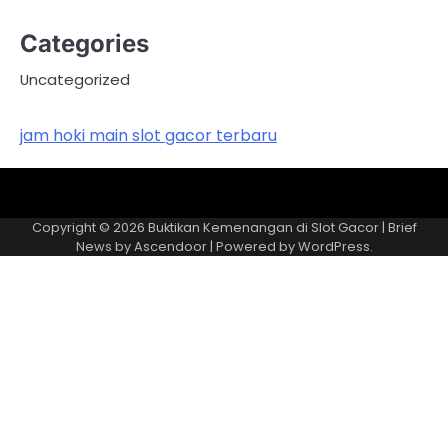
Categories
Uncategorized
jam hoki main slot gacor terbaru
Copyright © 2026
Buktikan Kemenangan di Slot Gacor
| Brief
News by
Ascendoor
| Powered by
WordPress
.