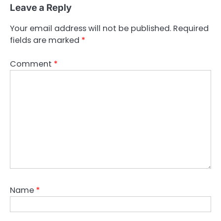
Leave a Reply
Your email address will not be published.
Required
fields are marked
*
Comment
*
Name
*