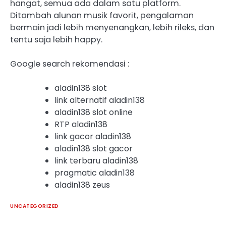
hangat, semua ada dalam satu platform.
Ditambah alunan musik favorit, pengalaman
bermain jadi lebih menyenangkan, lebih rileks, dan
tentu saja lebih happy.
Google search rekomendasi :
aladin138 slot
link alternatif aladin138
aladin138 slot online
RTP aladin138
link gacor aladin138
aladin138 slot gacor
link terbaru aladin138
pragmatic aladin138
aladin138 zeus
UNCATEGORIZED