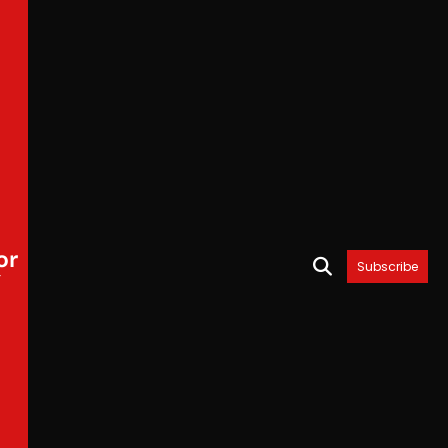
or
Subscribe
r