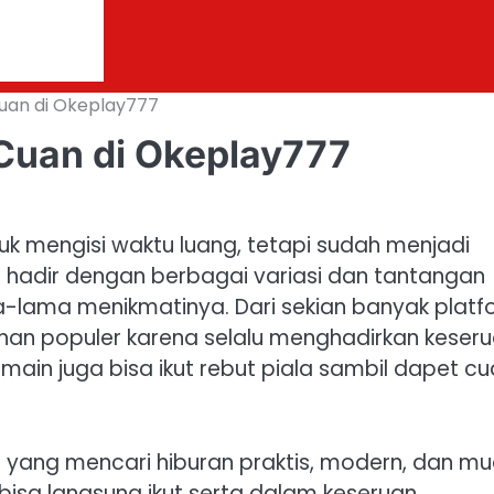
Cuan di Okeplay777
 Cuan di Okeplay777
ntuk mengisi waktu luang, tetapi sudah menjadi
 hadir dengan berbagai variasi dan tantangan
lama menikmatinya. Dari sekian banyak platf
ihan populer karena selalu menghadirkan keser
emain juga bisa ikut rebut piala sambil dapet c
 yang mencari hiburan praktis, modern, dan m
isa langsung ikut serta dalam keseruan