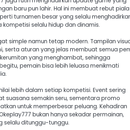
7 juga rutin menghadirkan update game yang
gan baru pun lahir. Hal ini membuat rebut piala
erti turnamen besar yang selalu menghadirka
kompetisi selalu hidup dan dinamis.
at simple namun tetap modern. Tampilan visua
i, serta aturan yang jelas membuat semua pe
da kerumitan yang menghambat, sehingga
begitu, pemain bisa lebih leluasa menikmati
ia.
lai lebih dalam setiap kompetisi. Event sering
t suasana semakin seru, sementara promo
atkan untuk memperbesar peluang. Kehadiran
 Okeplay777 bukan hanya sekadar permainan,
g selalu ditunggu-tunggu.