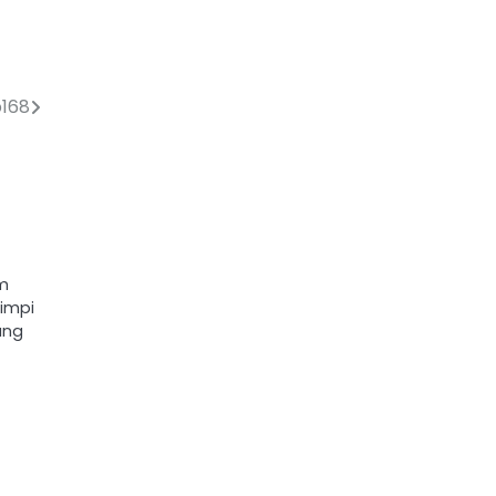
p168
am
impi
ang