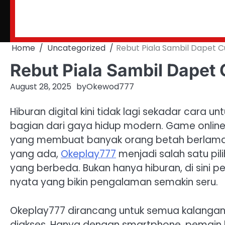
Home
Uncategorized
Rebut Piala Sambil Dapet 
Rebut Piala Sambil Dapet
August 28, 2025
by
Okewod777
Hiburan digital kini tidak lagi sekadar cara u
bagian dari gaya hidup modern. Game online
yang membuat banyak orang betah berlama-
yang ada,
Okeplay777
menjadi salah satu pil
yang berbeda. Bukan hanya hiburan, di sini p
nyata yang bikin pengalaman semakin seru.
Okeplay777 dirancang untuk semua kalangan
diakses. Hanya dengan smartphone, pemain b