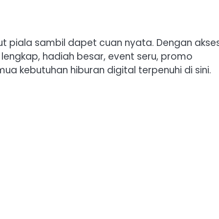
ut piala sambil dapet cuan nyata. Dengan akse
lengkap, hadiah besar, event seru, promo
 kebutuhan hiburan digital terpenuhi di sini.