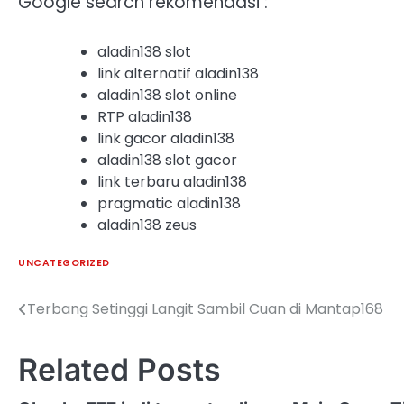
Google search rekomendasi :
aladin138 slot
link alternatif aladin138
aladin138 slot online
RTP aladin138
link gacor aladin138
aladin138 slot gacor
link terbaru aladin138
pragmatic aladin138
aladin138 zeus
UNCATEGORIZED
Terbang Setinggi Langit Sambil Cuan di Mantap168
Post
navigation
Related Posts