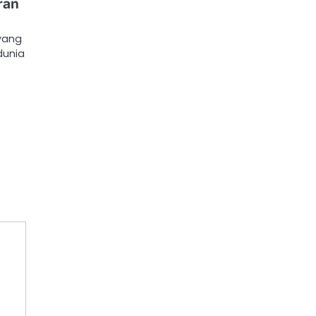
ran
yang
dunia