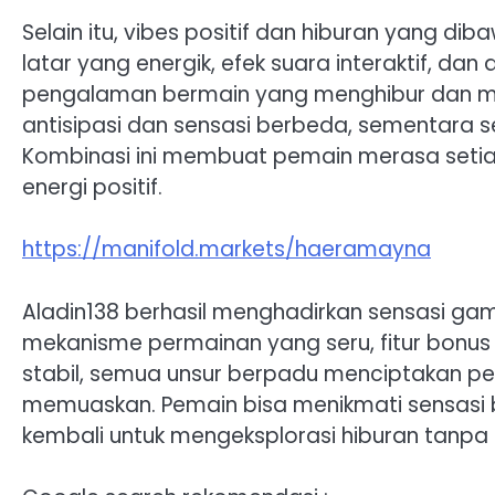
Selain itu, vibes positif dan hiburan yang 
latar yang energik, efek suara interaktif, d
pengalaman bermain yang menghibur dan m
antisipasi dan sensasi berbeda, sementara
Kombinasi ini membuat pemain merasa setiap 
energi positif.
https://manifold.markets/haeramayna
Aladin138 berhasil menghadirkan sensasi ga
mekanisme permainan yang seru, fitur bonus
stabil, semua unsur berpadu menciptakan 
memuaskan. Pemain bisa menikmati sensasi b
kembali untuk mengeksplorasi hiburan tanpa 