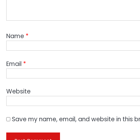
Name
*
Email
*
Website
Save my name, email, and website in this b