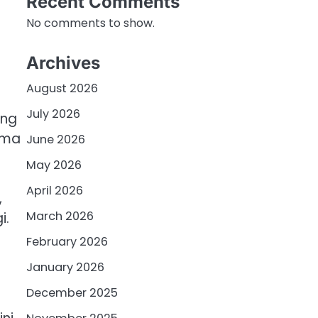
Recent Comments
No comments to show.
Archives
August 2026
July 2026
ang
ema
June 2026
May 2026
April 2026
,
March 2026
i.
February 2026
January 2026
December 2025