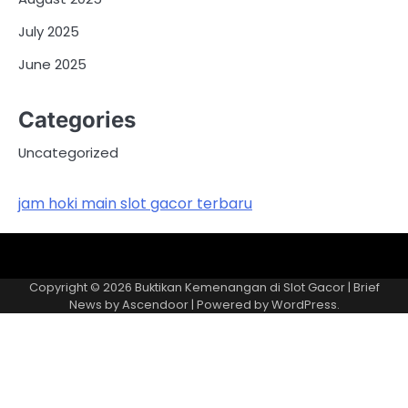
July 2025
June 2025
Categories
Uncategorized
jam hoki main slot gacor terbaru
Copyright © 2026
Buktikan Kemenangan di Slot Gacor
| Brief
News by
Ascendoor
| Powered by
WordPress
.