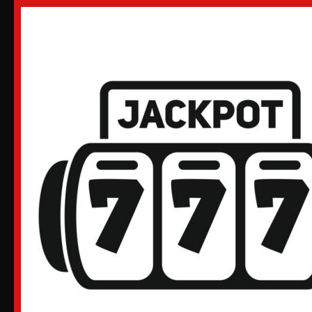
Skip
to
content