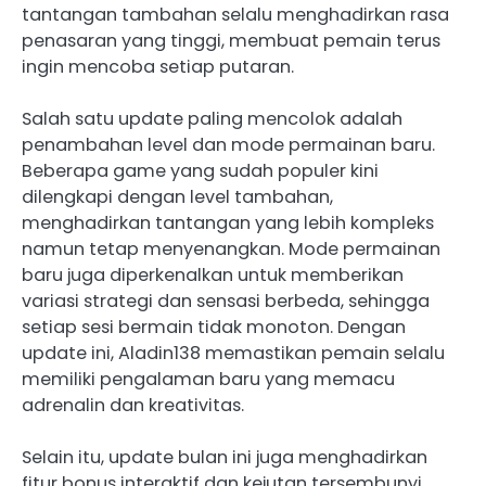
tantangan tambahan selalu menghadirkan rasa
penasaran yang tinggi, membuat pemain terus
ingin mencoba setiap putaran.
Salah satu update paling mencolok adalah
penambahan level dan mode permainan baru.
Beberapa game yang sudah populer kini
dilengkapi dengan level tambahan,
menghadirkan tantangan yang lebih kompleks
namun tetap menyenangkan. Mode permainan
baru juga diperkenalkan untuk memberikan
variasi strategi dan sensasi berbeda, sehingga
setiap sesi bermain tidak monoton. Dengan
update ini, Aladin138 memastikan pemain selalu
memiliki pengalaman baru yang memacu
adrenalin dan kreativitas.
Selain itu, update bulan ini juga menghadirkan
fitur bonus interaktif dan kejutan tersembunyi.