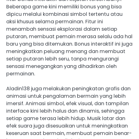
Beberapa game kini memiliki bonus yang bisa
dipicu melalui kombinasi simbol tertentu atau
aksi khusus selama permainan. Fitur ini
menambah sensasi eksplorasi dalam setiap
putaran, membuat pemain merasa selalu ada hal
baru yang bisa ditemukan. Bonus interaktif ini juga
meningkatkan peluang menang dan membuat
setiap putaran lebih seru, tanpa mengurangi
sensasi menegangkan yang dihadirkan oleh
permainan.
Aladin138 juga melakukan peningkatan grafis dan
animasi untuk pengalaman bermain yang lebih
imersif. Animasi simbol, efek visual, dan tampilan
interface kini lebih halus dan dinamis, sehingga
setiap game terasa lebih hidup. Musik latar dan
efek suara juga disesuaikan untuk meningkatkan
keseruan saat bermain, membuat pemain benar-