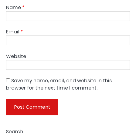
Name
*
Email
*
Website
Save my name, email, and website in this
browser for the next time I comment.
Search